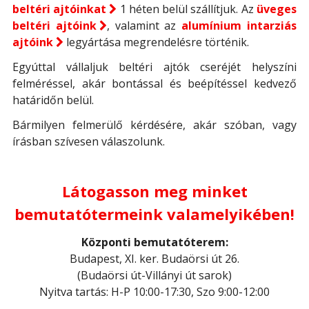
beltéri ajtóinkat
1 héten belül szállítjuk. Az
üveges
beltéri ajtóink
, valamint az
alumínium intarziás
ajtóink
legyártása megrendelésre történik.
Egyúttal vállaljuk beltéri ajtók cseréjét helyszíni
felméréssel, akár bontással és beépítéssel kedvező
határidőn belül.
Bármilyen felmerülő kérdésére, akár szóban, vagy
írásban szívesen válaszolunk.
Látogasson meg minket
bemutatótermeink valamelyikében!
Központi bemutatóterem:
Budapest, XI. ker. Budaörsi út 26.
(Budaörsi út-Villányi út sarok)
Nyitva tartás: H-P 10:00-17:30, Szo 9:00-12:00