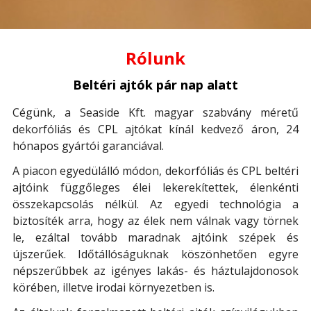
Rólunk
Beltéri ajtók pár nap alatt
Cégünk, a Seaside Kft. magyar szabvány méretű
dekorfóliás és CPL ajtókat kínál kedvező áron, 24
hónapos gyártói garanciával.
A piacon egyedülálló módon, dekorfóliás és CPL beltéri
ajtóink függőleges élei lekerekítettek, élenkénti
összekapcsolás nélkül. Az egyedi technológia a
biztosíték arra, hogy az élek nem válnak vagy törnek
le, ezáltal tovább maradnak ajtóink szépek és
újszerűek. Időtállóságuknak köszönhetően egyre
népszerűbbek az igényes lakás- és háztulajdonosok
körében, illetve irodai környezetben is.