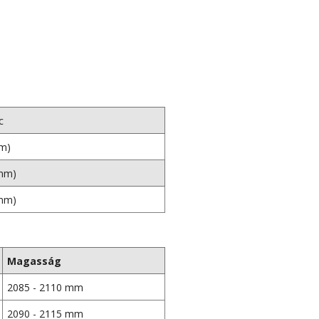
c
mm)
 mm)
 mm)
Magasság
2085 - 2110 mm
2090 - 2115 mm