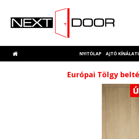
NYITÓLAP
AJTÓ KÍNÁLAT
Európai Tölgy belté