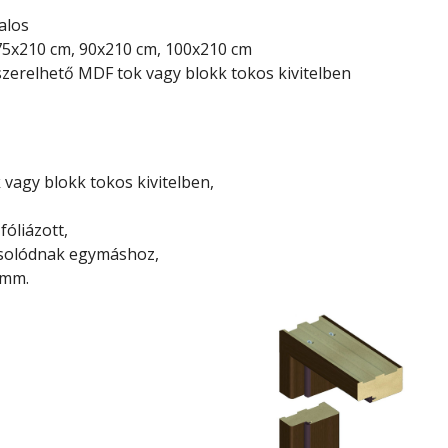
alos
75x210 cm, 90x210 cm, 100x210 cm
szerelhető MDF tok vagy blokk tokos kivitelben
vagy blokk tokos kivitelben,
fóliázott,
csolódnak egymáshoz,
 mm.