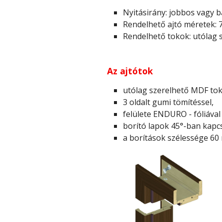
Nyitásirány: jobbos vagy b
Rendelhető ajtó méretek: 
Rendelhető tokok: utólag 
Az ajtótok
utólag szerelhető MDF tok 
3 oldalt gumi tömítéssel,
felülete ENDURO - fóliával 
borító lapok 45°-ban kap
a borítások szélessége 60