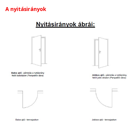
A nyitásirányok