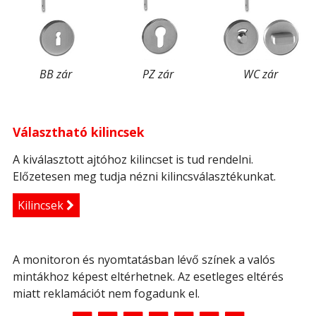
BB zár
PZ zár
WC zár
Választható kilincsek
A kiválasztott ajtóhoz kilincset is tud rendelni.
Előzetesen meg tudja nézni kilincsválasztékunkat.
Kilincsek
A monitoron és nyomtatásban lévő színek a valós
mintákhoz képest eltérhetnek. Az esetleges eltérés
miatt reklamációt nem fogadunk el.