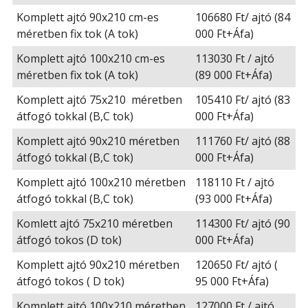
Komplett ajtó 90x210 cm-es
106680 Ft/ ajtó (84
méretben fix tok (A tok)
000 Ft+Áfa)
Komplett ajtó 100x210 cm-es
113030 Ft / ajtó
méretben fix tok (A tok)
(89 000 Ft+Áfa)
Komplett ajtó 75x210 méretben
105410 Ft/ ajtó (83
átfogó tokkal (B,C tok)
000 Ft+Áfa)
Komplett ajtó 90x210 méretben
111760 Ft/ ajtó (88
átfogó tokkal (B,C tok)
000 Ft+Áfa)
Komplett ajtó 100x210 méretben
118110 Ft / ajtó
átfogó tokkal (B,C tok)
(93 000 Ft+Áfa)
Komlett ajtó 75x210 méretben
114300 Ft/ ajtó (90
átfogó tokos (D tok)
000 Ft+Áfa)
Komplett ajtó 90x210 méretben
120650 Ft/ ajtó (
átfogó tokos ( D tok)
95 000 Ft+Áfa)
Komplett ajtó 100x210 méretben
127000 Ft / ajtó